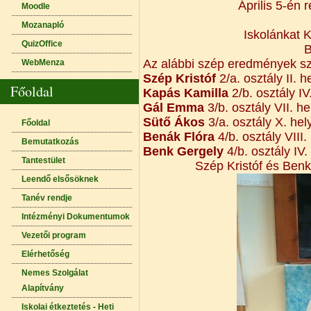
Április 5-én
Moodle
Mozanapló
Iskolánkat 
QuizOffice
B
Az alábbi szép eredmények sz
WebMenza
Szép Kristóf
2/a. osztály II. h
Főoldal
Kapás Kamilla
2/b. osztály IV
Gál Emma
3/b. osztály VII. he
Sütő Ákos
3/a. osztály X. hel
Főoldal
Benák Flóra
4/b. osztály VIII.
Bemutatkozás
Benk Gergely
4/b. osztály IV.
Tantestület
Szép Kristóf és Ben
Leendő elsősöknek
Tanév rendje
Intézményi Dokumentumok
Vezetői program
Elérhetőség
Nemes Szolgálat
Alapítvány
Iskolai étkeztetés - Heti