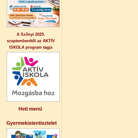
A Szőnyi 2025.
szeptemberétől az AKTÍV
ISKOLA program tagja
Heti menü
Gyermekistentisztelet