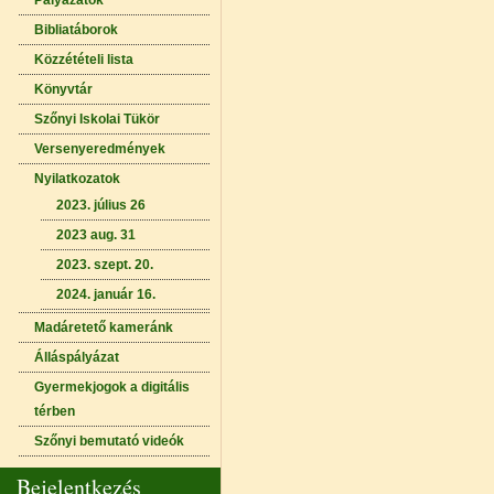
Pályázatok
Bibliatáborok
Közzétételi lista
Könyvtár
Szőnyi Iskolai Tükör
Versenyeredmények
Nyilatkozatok
2023. július 26
2023 aug. 31
2023. szept. 20.
2024. január 16.
Madáretető kameránk
Álláspályázat
Gyermekjogok a digitális
térben
Szőnyi bemutató videók
Bejelentkezés