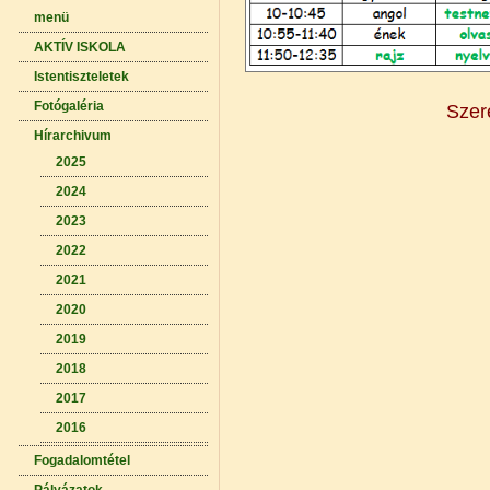
menü
AKTÍV ISKOLA
Istentiszteletek
Fotógaléria
Szer
Hírarchivum
2025
2024
2023
2022
2021
2020
2019
2018
2017
2016
Fogadalomtétel