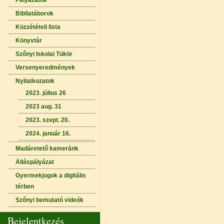
Pályázatok
Bibliatáborok
Közzétételi lista
Könyvtár
Szőnyi Iskolai Tükör
Versenyeredmények
Nyilatkozatok
2023. július 26
2023 aug. 31
2023. szept. 20.
2024. január 16.
Madáretető kameránk
Álláspályázat
Gyermekjogok a digitális
térben
Szőnyi bemutató videók
Bejelentkezés