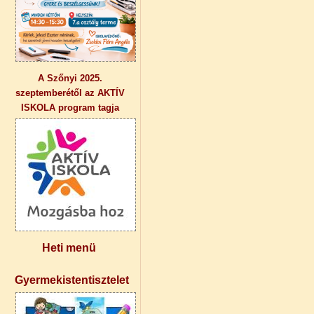
A Szőnyi 2025.
szeptemberétől az AKTÍV
ISKOLA program tagja
Heti menü
Gyermekistentisztelet