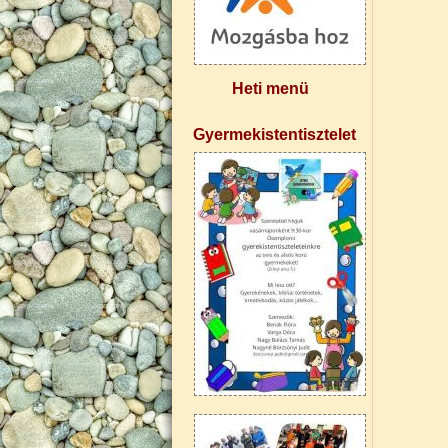
Heti menü
Gyermekistentisztelet