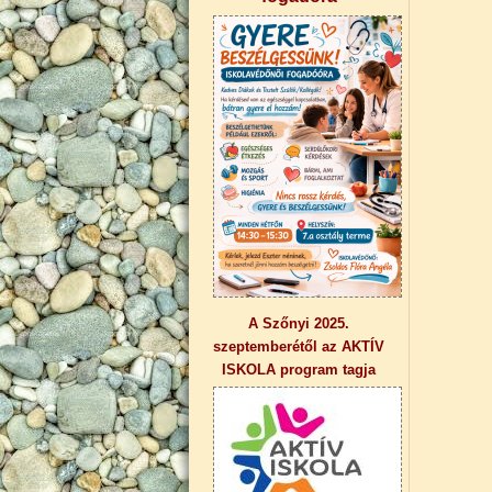
A Szőnyi 2025.
szeptemberétől az AKTÍV
ISKOLA program tagja