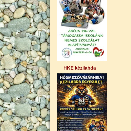
HKE kézilabda