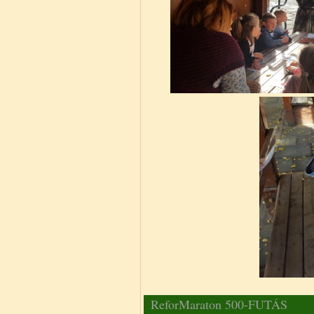
ReforMaraton 500-FUTÁS