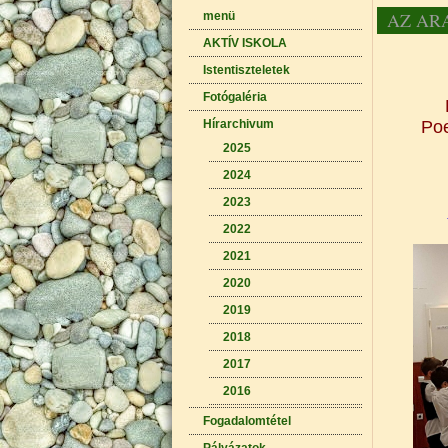
AZ AR
menü
AKTÍV ISKOLA
Istentiszteletek
Fotógaléria
Hírarchivum
Poe
2025
2024
2023
2022
2021
2020
2019
2018
2017
2016
Fogadalomtétel