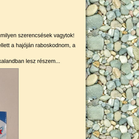
, milyen szerencsések vagytok!
lett a hajóján raboskodnom, a
alandban lesz részem...