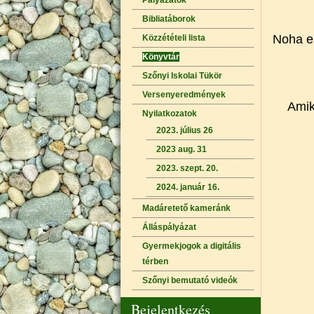
Pályázatok
Bibliatáborok
Noha el
Közzétételi lista
Könyvtár
Szőnyi Iskolai Tükör
Versenyeredmények
Amik
Nyilatkozatok
2023. július 26
2023 aug. 31
2023. szept. 20.
2024. január 16.
Madáretető kameránk
Álláspályázat
Gyermekjogok a digitális
térben
Szőnyi bemutató videók
Bejelentkezés