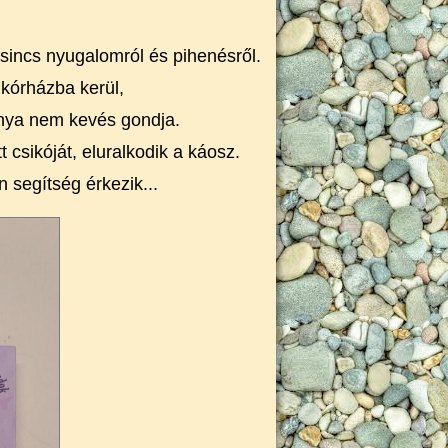
sincs nyugalomról és pihenésről.
kórházba kerül,
anya nem kevés gondja.
 csikóját, eluralkodik a káosz.
 segítség érkezik...