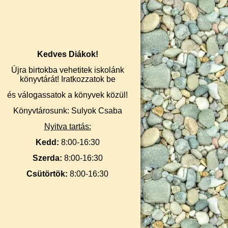
Kedves Diákok!
Újra birtokba vehetitek iskolánk
könyvtárát! Iratkozzatok be
és válogassatok a könyvek közül!
Könyvtárosunk: Sulyok Csaba
Nyitva tartás:
Kedd:
8:00-16:30
Szerda:
8:00-16:30
Csütörtök:
8:00-16:30