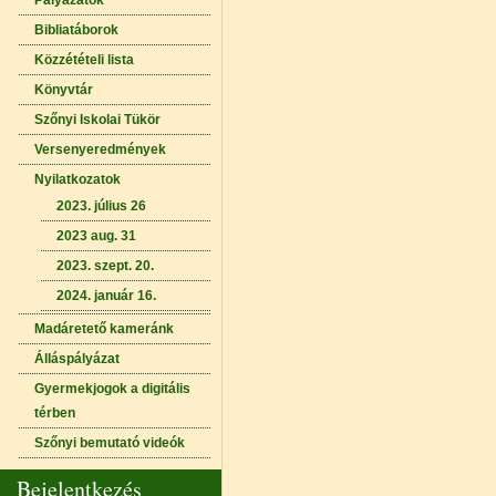
Pályázatok
Bibliatáborok
Közzétételi lista
Könyvtár
Szőnyi Iskolai Tükör
Versenyeredmények
Nyilatkozatok
2023. július 26
2023 aug. 31
2023. szept. 20.
2024. január 16.
Madáretető kameránk
Álláspályázat
Gyermekjogok a digitális
térben
Szőnyi bemutató videók
Bejelentkezés