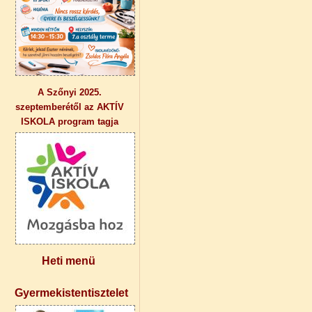
A Szőnyi 2025.
szeptemberétől az AKTÍV
ISKOLA program tagja
Heti menü
Gyermekistentisztelet