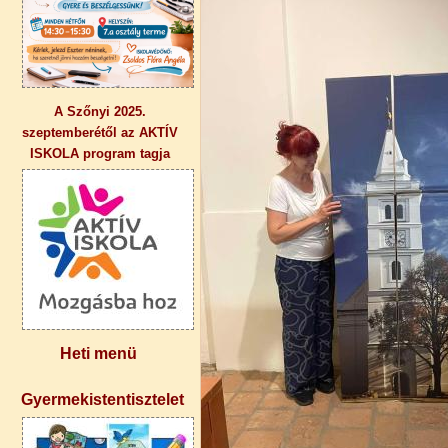
A Szőnyi 2025.
szeptemberétől az AKTÍV
ISKOLA program tagja
Heti menü
Gyermekistentisztelet