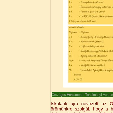
Országos Honismereti Tanulmányi Verse
Iskolánk újra nevezett az O
örömünkre szolgál, hogy a 