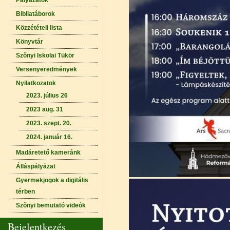
Pályázatok
Bibliatáborok
Közzétételi lista
Könyvtár
Szőnyi Iskolai Tükör
Versenyeredmények
Nyilatkozatok
2023. július 26
2023 aug. 31
2023. szept. 20.
2024. január 16.
Madáretető kameránk
Álláspályázat
Gyermekjogok a digitális
térben
Szőnyi bemutató videók
Bejelentkezés