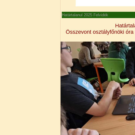
Határtalanul 2025 Felvidék
Határtal
Összevont osztályfőnöki óra 