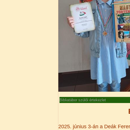
Bibliatábor szülői értekezlet
2025. június 3-án a Deák Feren