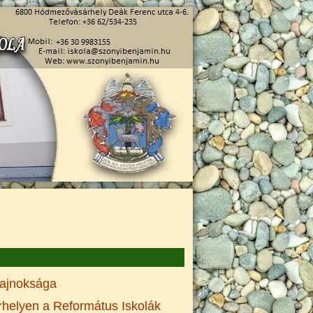
bajnoksága
helyen a Református Iskolák