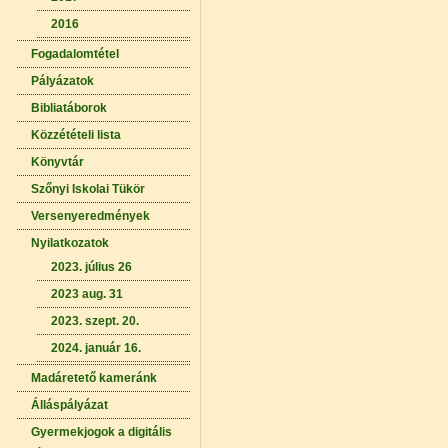
2016
Fogadalomtétel
Pályázatok
Bibliatáborok
Közzétételi lista
Könyvtár
Szőnyi Iskolai Tükör
Versenyeredmények
Nyilatkozatok
2023. július 26
2023 aug. 31
2023. szept. 20.
2024. január 16.
Madáretető kameránk
Álláspályázat
Gyermekjogok a digitális