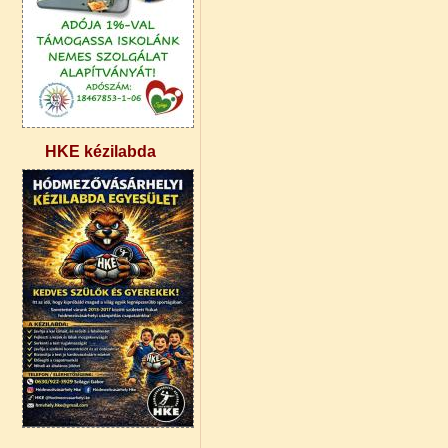
HKE kézilabda