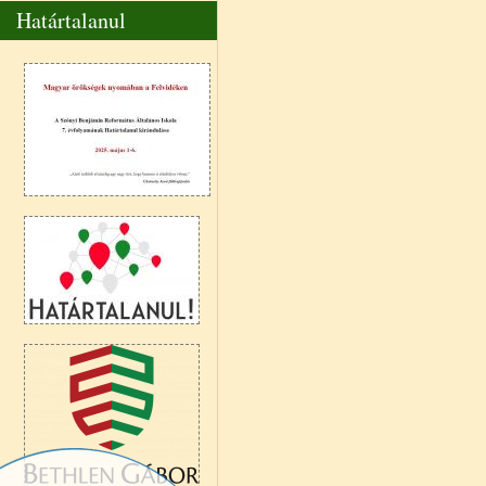
Határtalanul