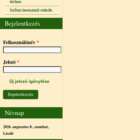
térben
Szőnyi bemutató videók
Bejelentkezés
Felhasználónév
*
Jelszó
*
Új jelszó igénylése
Névnap
2026. augusztus 8., szombat,
László