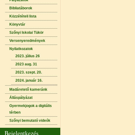
Pályázatok
Bibliatáborok
Közzétételi lista
Könyvtár
Szőnyi Iskolai Tükör
Versenyeredmények
Nyilatkozatok
2023. július 26
2023 aug. 31
2023. szept. 20.
2024. január 16.
Madáretető kameránk
Álláspályázat
Gyermekjogok a digitális
térben
Szőnyi bemutató videók
Bejelentkezés