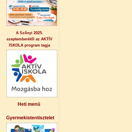
A Szőnyi 2025.
szeptemberétől az AKTÍV
ISKOLA program tagja
Heti menü
Gyermekistentisztelet