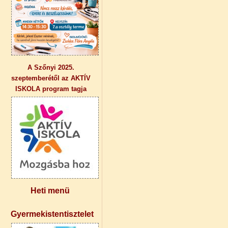
A Szőnyi 2025.
szeptemberétől az AKTÍV
ISKOLA program tagja
Heti menü
Gyermekistentisztelet