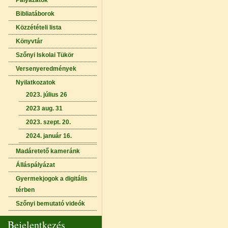
Pályázatok
Bibliatáborok
Közzétételi lista
Könyvtár
Szőnyi Iskolai Tükör
Versenyeredmények
Nyilatkozatok
2023. július 26
2023 aug. 31
2023. szept. 20.
2024. január 16.
Madáretető kameránk
Álláspályázat
Gyermekjogok a digitális
térben
Szőnyi bemutató videók
Bejelentkezés