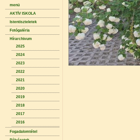
menü
AKTÍV ISKOLA
Istentiszteletek
Fotógaléria
Hírarchivum
2025
2024
2023
2022
2021
2020
2019
2018
2017
2016
Fogadalomtétel