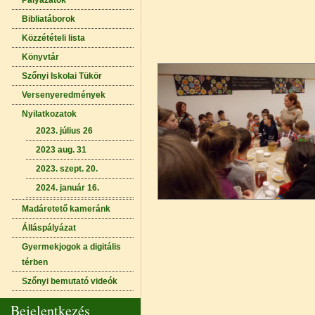
Pályázatok
Bibliatáborok
Közzétételi lista
Könyvtár
Szőnyi Iskolai Tükör
Versenyeredmények
Nyilatkozatok
2023. július 26
2023 aug. 31
2023. szept. 20.
2024. január 16.
Madáretető kameránk
Álláspályázat
Gyermekjogok a digitális
térben
Szőnyi bemutató videók
Bejelentkezés