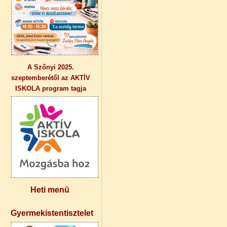
A Szőnyi 2025.
szeptemberétől az AKTÍV
ISKOLA program tagja
Heti menü
Gyermekistentisztelet