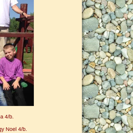
a 4/b.
y Noel 4/b.