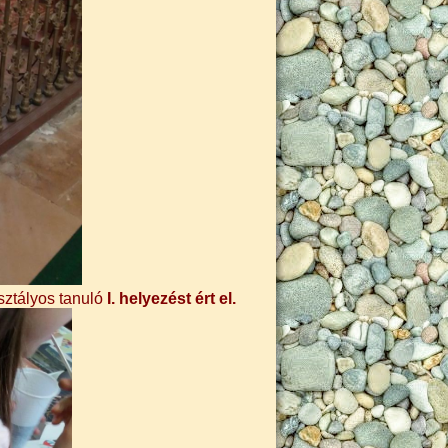
sztályos tanuló
I. helyezést ért el.